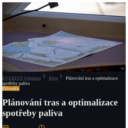
EVEREST Solutions
Blog
Plánování tras a optimalizace
spotřeby paliva
Průvodce
Plánování tras a optimalizace
spotřeby paliva