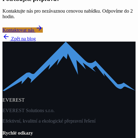
Kontaktujte nás pro nezávaznou cenovou nabídku. Odpovíme do 2
hodin.
Kontaktovat nás
Zpět na blog
EVEREST
EVEREST Solutions s.r.o.
Efektivní, kvalitní a ekologické přepravní řešení
Rychlé odkazy